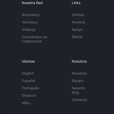
Nuestra Red
Links
Brusheezy
Ofertas
Vecteezy
Anuncie
Videezy
Apoyo
Conviértase en
DMCA
colaborador
Idiomas
Nosotros
English
Nosotros
Español
Equipo
Português
Nuestro
blog
Deutsch
Contacto
Más...