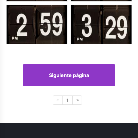
Siguiente página
1