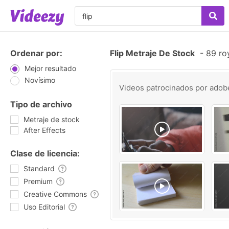
Ordenar por:
Flip Metraje De Stock
-
89 roy
Mejor resultado
Novísimo
Videos patrocinados por
adob
Tipo de archivo
Metraje de stock
After Effects
Clase de licencia:
Standard
Premium
Creative Commons
Uso Editorial