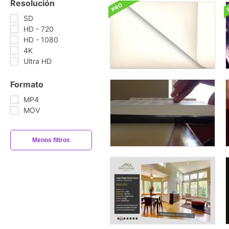
Resolución
SD
HD - 720
HD - 1080
4K
Ultra HD
Formato
MP4
MOV
Menos filtros