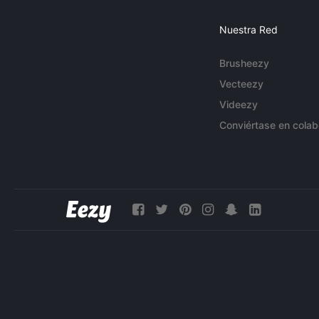
Nuestra Red
Brusheezy
Vecteezy
Videezy
Conviértase en colab