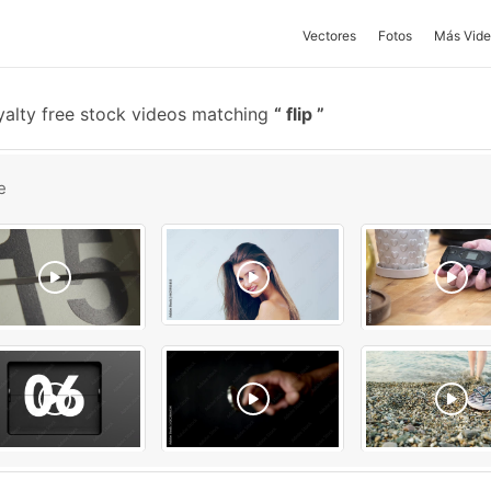
Vectores
Fotos
Más Vide
alty free stock videos matching
flip
e