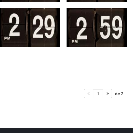
de 2
1