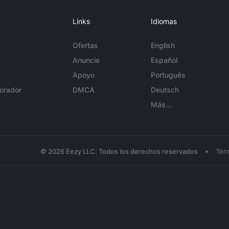
Links
Idiomas
Ofertas
English
Anuncie
Español
Apoyo
Português
orador
DMCA
Deutsch
Más...
•
© 2026 Eezy LLC. Todos los derechos reservados
Tér