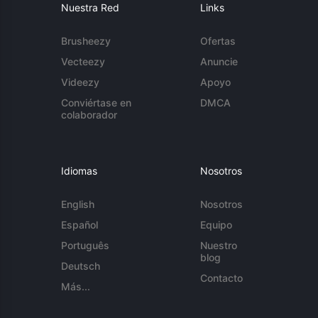
Nuestra Red
Links
Brusheezy
Ofertas
Vecteezy
Anuncie
Videezy
Apoyo
Conviértase en
DMCA
colaborador
Idiomas
Nosotros
English
Nosotros
Español
Equipo
Português
Nuestro
blog
Deutsch
Contacto
Más...