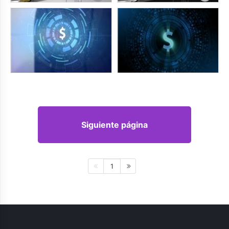
Siguiente página
1