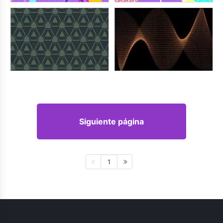
Siguiente página
1