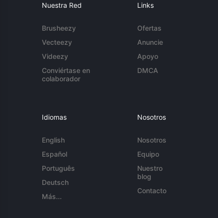
Nuestra Red
Links
Brusheezy
Ofertas
Vecteezy
Anuncie
Videezy
Apoyo
Conviértase en
DMCA
colaborador
Idiomas
Nosotros
English
Nosotros
Español
Equipo
Português
Nuestro
blog
Deutsch
Contacto
Más...