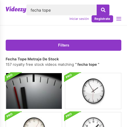
lose
Iniciar sesión
Regístrate
Filters
Fecha Tope Metraje De Stock
157 royalty free stock videos matching
fecha tope