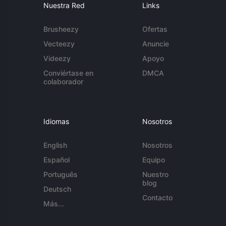
Nuestra Red
Links
Brusheezy
Ofertas
Vecteezy
Anuncie
Videezy
Apoyo
Conviértase en
DMCA
colaborador
Idiomas
Nosotros
English
Nosotros
Español
Equipo
Português
Nuestro
blog
Deutsch
Contacto
Más...