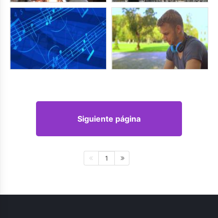
Siguiente página
1