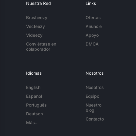
Nuestra Red
Links
Brusheezy
Ofertas
Vecteezy
Anuncie
Videezy
Apoyo
Conviértase en
DMCA
colaborador
Idiomas
Nosotros
English
Nosotros
Español
Equipo
Português
Nuestro
blog
Deutsch
Contacto
Más...