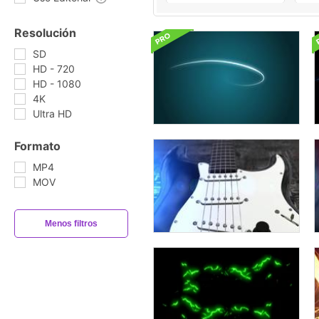
Resolución
SD
HD - 720
HD - 1080
4K
Ultra HD
Formato
MP4
MOV
Menos filtros