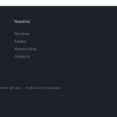
Nosotros
Nosotros
Equipo
Nuestro blog
Contacto
minos de Uso
Política de privacidad