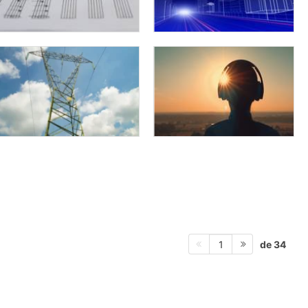
de 34
1