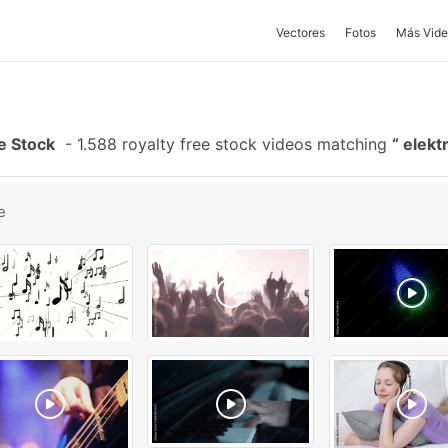
Vectores
Fotos
Más Vide
e Stock
-
1.588 royalty free stock videos matching
elekt
e