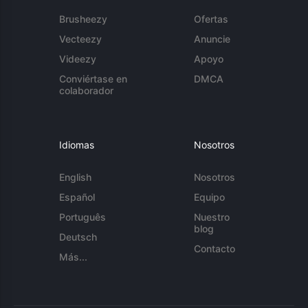
Brusheezy
Ofertas
Vecteezy
Anuncie
Videezy
Apoyo
Conviértase en
DMCA
colaborador
Idiomas
Nosotros
English
Nosotros
Español
Equipo
Português
Nuestro
blog
Deutsch
Contacto
Más...