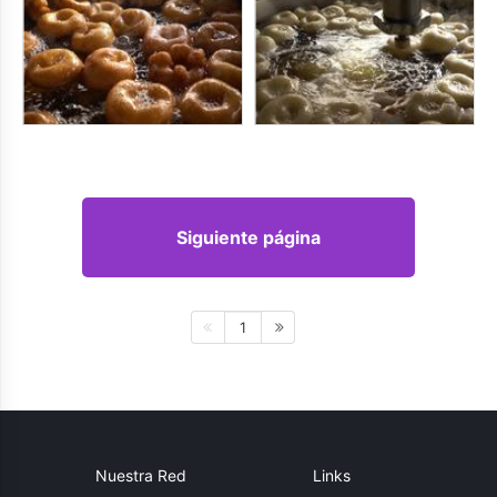
Siguiente página
1
Nuestra Red
Links