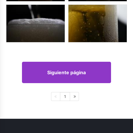
Siguiente página
1