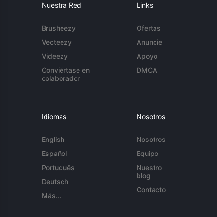
Nuestra Red
Links
Brusheezy
Ofertas
Vecteezy
Anuncie
Videezy
Apoyo
Conviértase en
DMCA
colaborador
Idiomas
Nosotros
English
Nosotros
Español
Equipo
Português
Nuestro
blog
Deutsch
Contacto
Más...