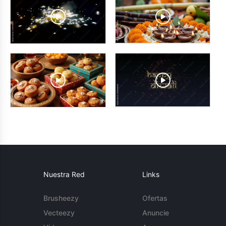
Nuestra Red
Links
Brusheezy
Ofertas
Vecteezy
Anuncie