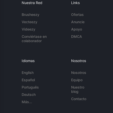
Nuestra Red
Links
Brusheezy
Ofertas
Vecteezy
Anuncie
Videezy
Apoyo
Conviértase en
DMCA
colaborador
Idiomas
Nosotros
English
Nosotros
Español
Equipo
Português
Nuestro
blog
Deutsch
Contacto
Más...