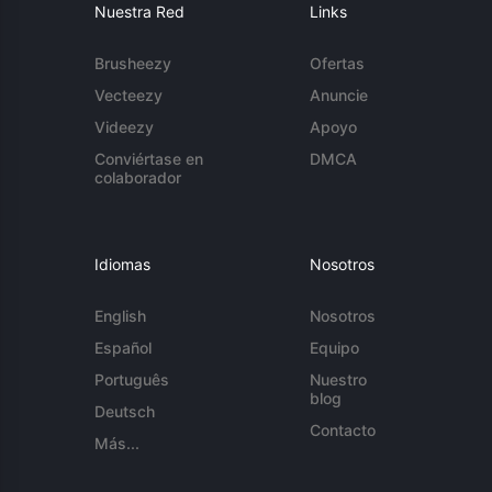
Nuestra Red
Links
Brusheezy
Ofertas
Vecteezy
Anuncie
Videezy
Apoyo
Conviértase en
DMCA
colaborador
Idiomas
Nosotros
English
Nosotros
Español
Equipo
Português
Nuestro
blog
Deutsch
Contacto
Más...