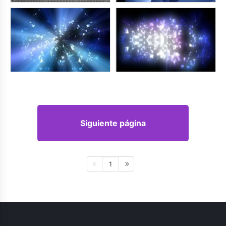
Siguiente página
1