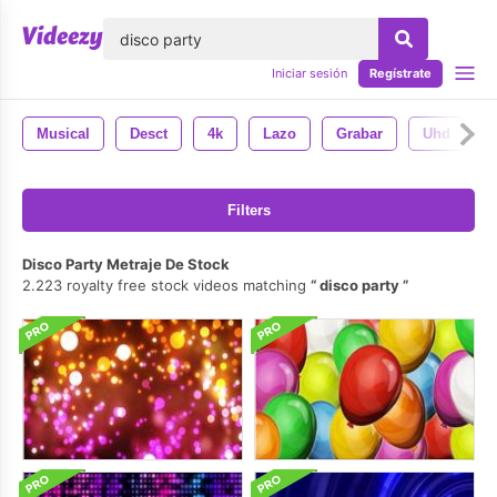
lose
Iniciar sesión
Regístrate
Musical
Desct
4k
Lazo
Grabar
Uhd
Filters
Disco Party Metraje De Stock
2.223 royalty free stock videos matching
disco party