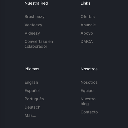
Nuestra Red
Links
Brusheezy
Ofertas
Vecteezy
Anuncie
Videezy
Apoyo
Conviértase en
DMCA
colaborador
Idiomas
Nosotros
English
Nosotros
Español
Equipo
Português
Nuestro
blog
Deutsch
Contacto
Más...