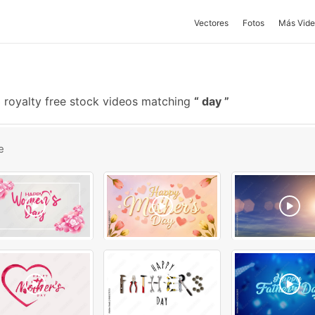
Vectores
Fotos
Más Vide
 royalty free stock videos matching
day
e