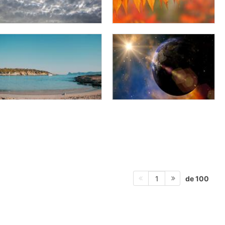
de 100
1