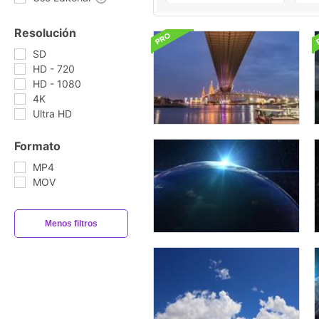
Resolución
SD
HD - 720
HD - 1080
4K
Ultra HD
Formato
MP4
MOV
Menos filtros