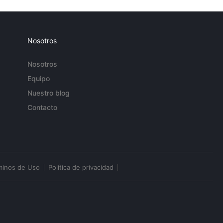
Nosotros
Nosotros
Equipo
Nuestro blog
Contacto
minos de Uso
Política de privacidad