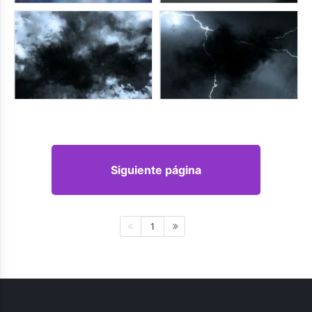
Siguiente página
1