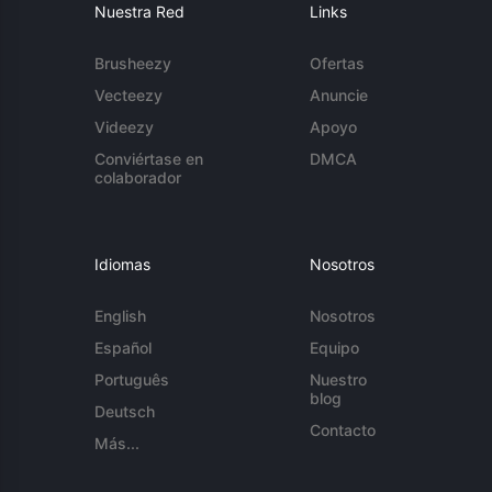
Nuestra Red
Links
Brusheezy
Ofertas
Vecteezy
Anuncie
Videezy
Apoyo
Conviértase en
DMCA
colaborador
Idiomas
Nosotros
English
Nosotros
Español
Equipo
Português
Nuestro
blog
Deutsch
Contacto
Más...