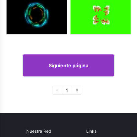
Siguiente página
1
Nuestra Red
Links