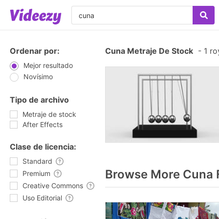
Ordenar por:
Cuna Metraje De Stock
-
1 ro
Mejor resultado
Novísimo
Tipo de archivo
Metraje de stock
After Effects
Clase de licencia:
Standard
Browse More Cuna 
Premium
Creative Commons
Uso Editorial