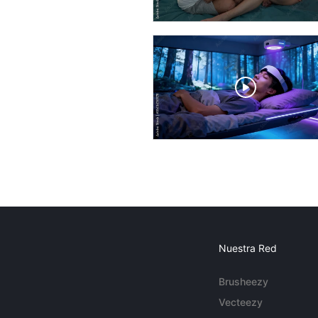
Nuestra Red
Brusheezy
Vecteezy