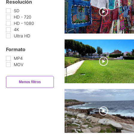
Resolución
SD
HD - 720
HD - 1080
4K
Ultra HD
Formato
MP4
MOV
Menos filtros