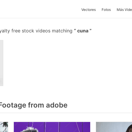
Vectores
Fotos
Más Vide
yalty free stock videos matching
cuna
Footage from adobe