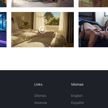
Links
Idiomas
Ofertas
English
Anuncie
Español