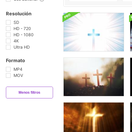
Resolución
SD
HD - 720
HD - 1080
4K
Ultra HD
Formato
MP4
MOV
Menos filtros