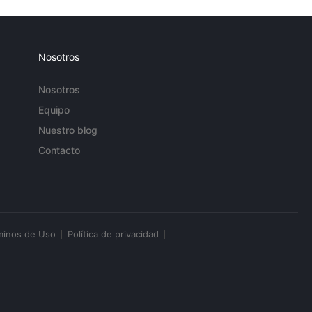
Nosotros
Nosotros
Equipo
Nuestro blog
Contacto
minos de Uso
Política de privacidad