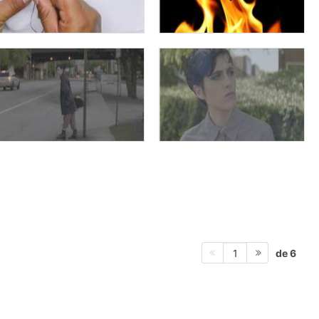
de 6
1