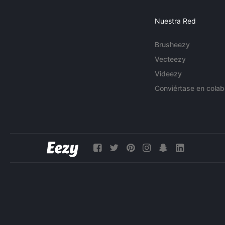
Nuestra Red
Brusheezy
Vecteezy
Videezy
Conviértase en colab