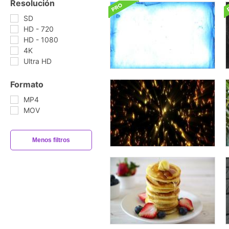
Resolución
SD
HD - 720
HD - 1080
4K
Ultra HD
Formato
MP4
MOV
Menos filtros