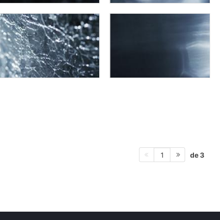
de 3
1