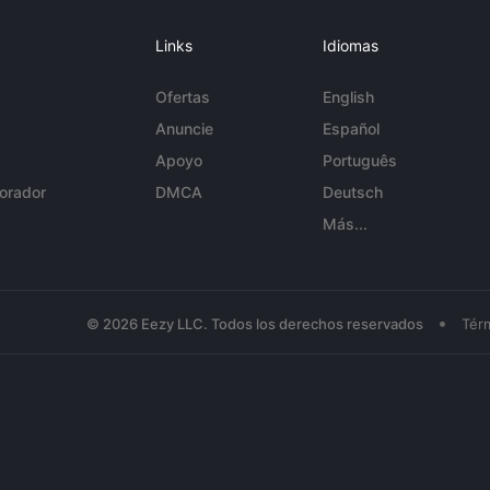
Links
Idiomas
Ofertas
English
Anuncie
Español
Apoyo
Português
orador
DMCA
Deutsch
Más...
•
© 2026 Eezy LLC. Todos los derechos reservados
Tér