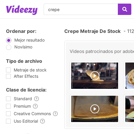
Ordenar por:
Crepe Metraje De Stock
-
112
Mejor resultado
Novísimo
Videos patrocinados por
adob
Tipo de archivo
Metraje de stock
After Effects
Clase de licencia:
Standard
Premium
Creative Commons
Uso Editorial