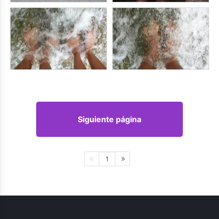
Siguiente página
1