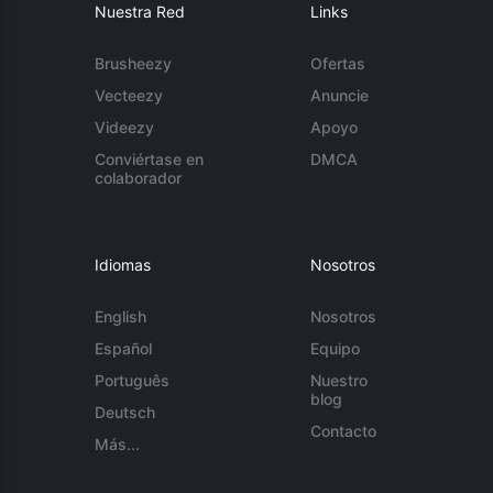
Nuestra Red
Links
Brusheezy
Ofertas
Vecteezy
Anuncie
Videezy
Apoyo
Conviértase en
DMCA
colaborador
Idiomas
Nosotros
English
Nosotros
Español
Equipo
Português
Nuestro
blog
Deutsch
Contacto
Más...