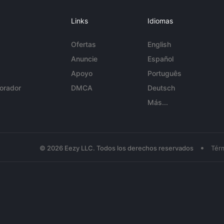
Links
Idiomas
Ofertas
English
Anuncie
Español
Apoyo
Português
orador
DMCA
Deutsch
Más...
•
© 2026 Eezy LLC. Todos los derechos reservados
Tér