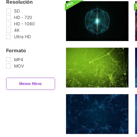
Resolución
SD
HD - 720
HD - 1080
4K
Ultra HD
Formato
MP4
MOV
Menos filtros