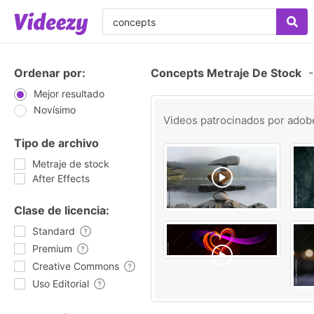
Ordenar por:
Concepts Metraje De Stock
-
Mejor resultado
Novísimo
Videos patrocinados por
adob
Tipo de archivo
Metraje de stock
After Effects
Clase de licencia:
Standard
Premium
Creative Commons
Uso Editorial