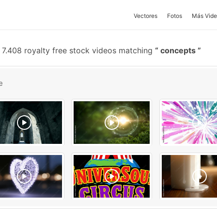
Vectores
Fotos
Más Vide
7.408 royalty free stock videos matching
concepts
e