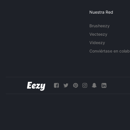
Nuestra Red
Brusheezy
Vecteezy
Videezy
Conviértase en colab