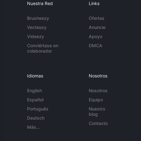
Nuestra Red
Links
Brusheezy
Ofertas
Vecteezy
Anuncie
Videezy
Apoyo
Conviértase en
DMCA
colaborador
Idiomas
Nosotros
English
Nosotros
Español
Equipo
Português
Nuestro
blog
Deutsch
Contacto
Más...