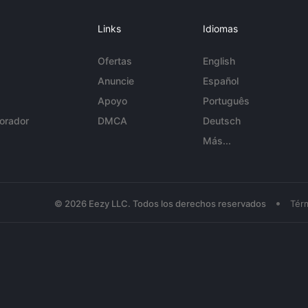
Links
Idiomas
Ofertas
English
Anuncie
Español
Apoyo
Português
orador
DMCA
Deutsch
Más...
•
© 2026 Eezy LLC. Todos los derechos reservados
Tér