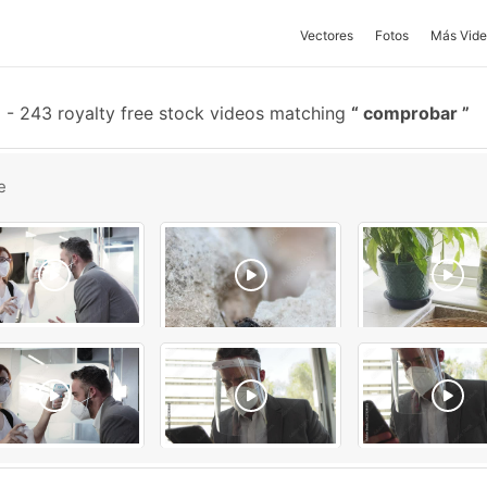
Vectores
Fotos
Más Vide
-
243 royalty free stock videos matching
comprobar
e