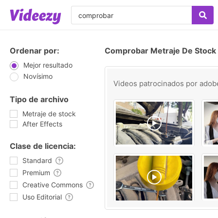
Ordenar por:
Comprobar Metraje De Stock
Mejor resultado
Novísimo
Videos patrocinados por
adob
Tipo de archivo
Metraje de stock
After Effects
Clase de licencia:
Standard
Premium
Creative Commons
Uso Editorial