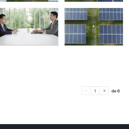
de 6
1