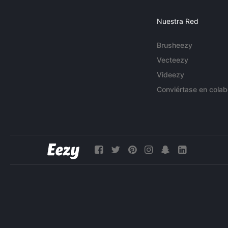
Nuestra Red
Brusheezy
Vecteezy
Videezy
Conviértase en colab