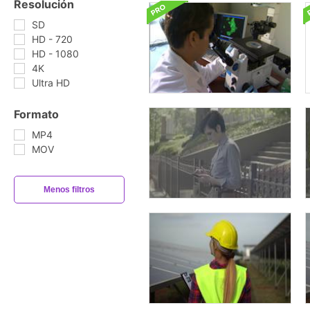
Resolución
SD
HD - 720
HD - 1080
4K
Ultra HD
Formato
MP4
MOV
Menos filtros