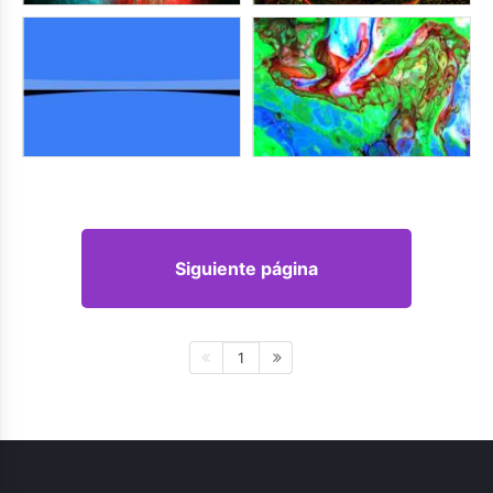
Siguiente página
1