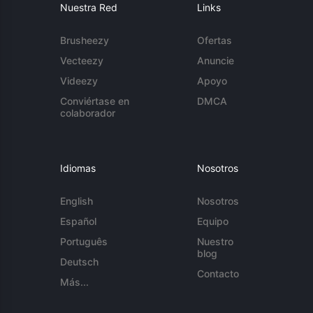
Nuestra Red
Links
Brusheezy
Ofertas
Vecteezy
Anuncie
Videezy
Apoyo
Conviértase en
DMCA
colaborador
Idiomas
Nosotros
English
Nosotros
Español
Equipo
Português
Nuestro
blog
Deutsch
Contacto
Más...