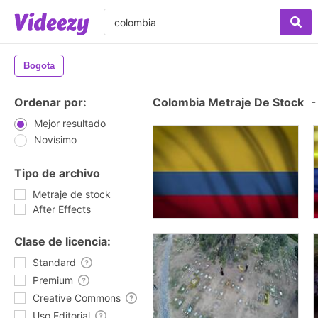
Bogota
Ordenar por:
Colombia Metraje De Stock
-
Mejor resultado
Novísimo
Tipo de archivo
Metraje de stock
After Effects
Clase de licencia:
Standard
Premium
Creative Commons
Uso Editorial