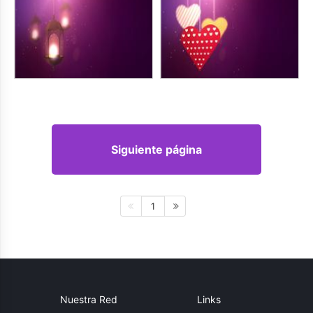
Siguiente página
1
Nuestra Red
Links