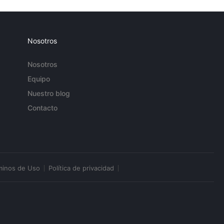
Nosotros
Nosotros
Equipo
Nuestro blog
Contacto
minos de Uso
Política de privacidad