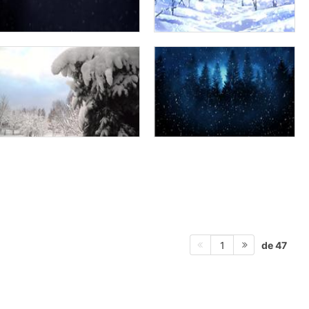
de 47
1