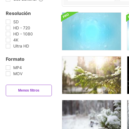
Resolución
SD
HD - 720
HD - 1080
4K
Ultra HD
Formato
MP4
MOV
Menos filtros