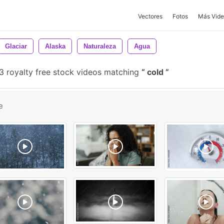
Vectores
Fotos
Más Vide
Glaciar
Alaska
Naturaleza
Agua
 royalty free stock videos matching
cold
e