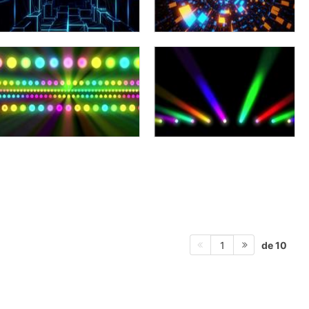
de 10
1