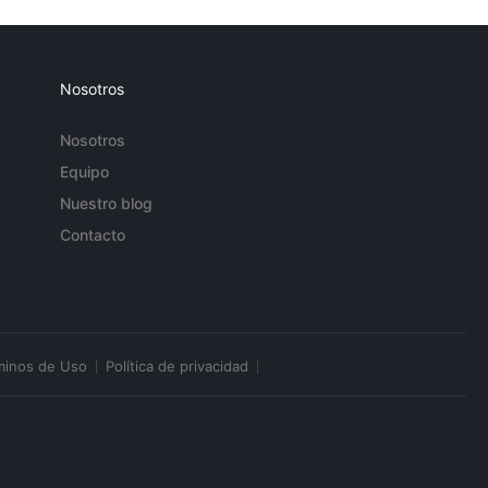
Nosotros
Nosotros
Equipo
Nuestro blog
Contacto
minos de Uso
Política de privacidad