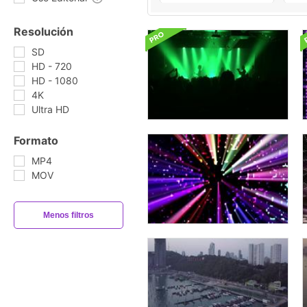
Resolución
SD
HD - 720
HD - 1080
4K
Ultra HD
Formato
MP4
MOV
Menos filtros