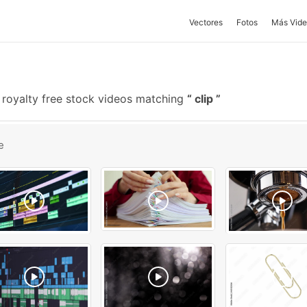
Vectores
Fotos
Más Vide
 royalty free stock videos matching
clip
e