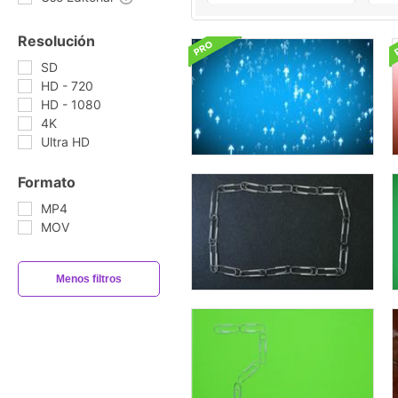
Resolución
SD
HD - 720
HD - 1080
4K
Ultra HD
Formato
MP4
MOV
Menos filtros