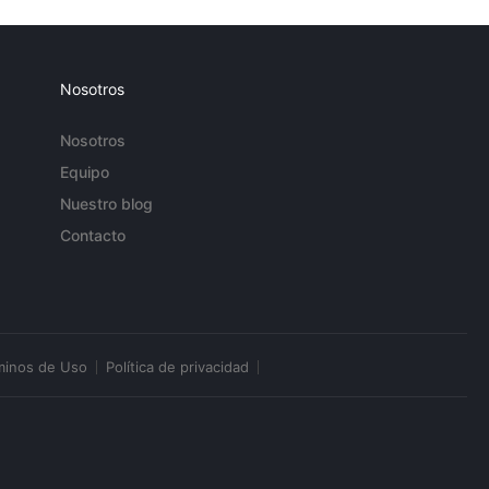
Nosotros
Nosotros
Equipo
Nuestro blog
Contacto
minos de Uso
Política de privacidad