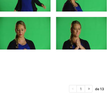
de 13
1