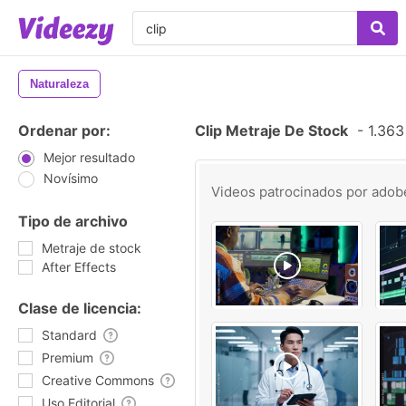
Naturaleza
Ordenar por:
Clip Metraje De Stock
-
1.363
Mejor resultado
Novísimo
Videos patrocinados por
adob
Tipo de archivo
Metraje de stock
After Effects
Clase de licencia:
Standard
Premium
Creative Commons
Uso Editorial