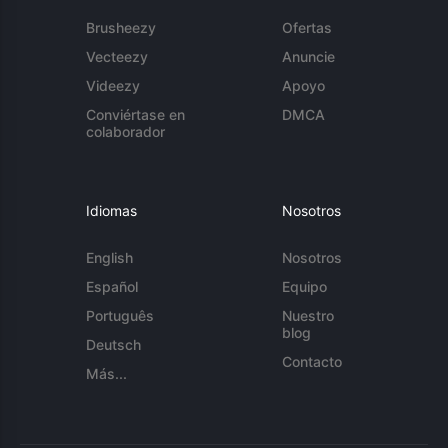
Brusheezy
Ofertas
Vecteezy
Anuncie
Videezy
Apoyo
Conviértase en
DMCA
colaborador
Idiomas
Nosotros
English
Nosotros
Español
Equipo
Português
Nuestro
blog
Deutsch
Contacto
Más...