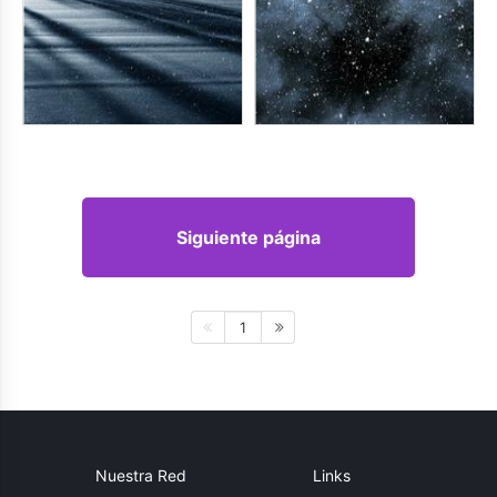
Siguiente página
1
Nuestra Red
Links