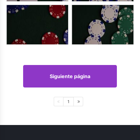
Siguiente página
1