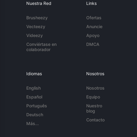
Nuestra Red
Links
Brusheezy
Ofertas
Vecteezy
Anuncie
Videezy
Apoyo
Conviértase en
DMCA
colaborador
Idiomas
Nosotros
English
Nosotros
Español
Equipo
Português
Nuestro
blog
Deutsch
Contacto
Más...