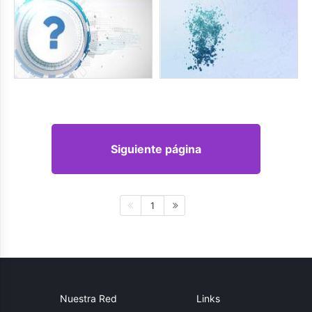
Siguiente página
1
Nuestra Red
Links