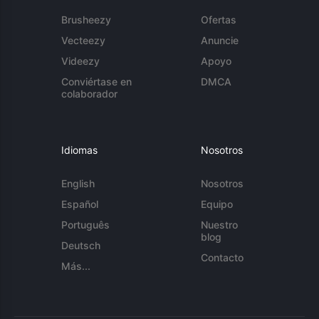
Brusheezy
Ofertas
Vecteezy
Anuncie
Videezy
Apoyo
Conviértase en
DMCA
colaborador
Idiomas
Nosotros
English
Nosotros
Español
Equipo
Português
Nuestro
blog
Deutsch
Contacto
Más...