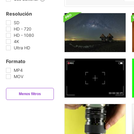
Resolución
SD
HD - 720
HD - 1080
4K
Ultra HD
Formato
MP4
MOV
Menos filtros