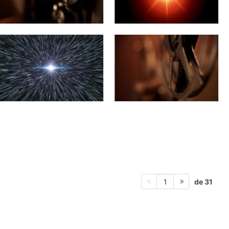
de 31
1