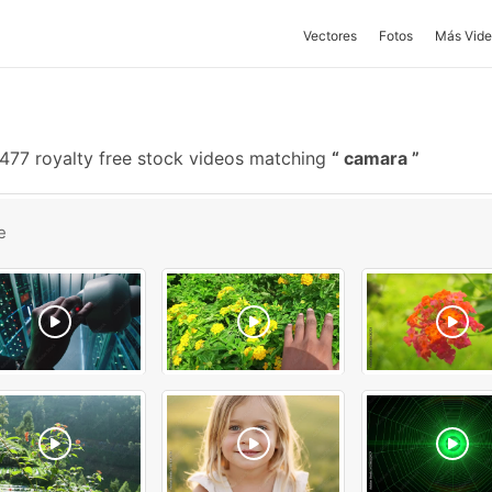
Vectores
Fotos
Más Vide
477 royalty free stock videos matching
camara
e