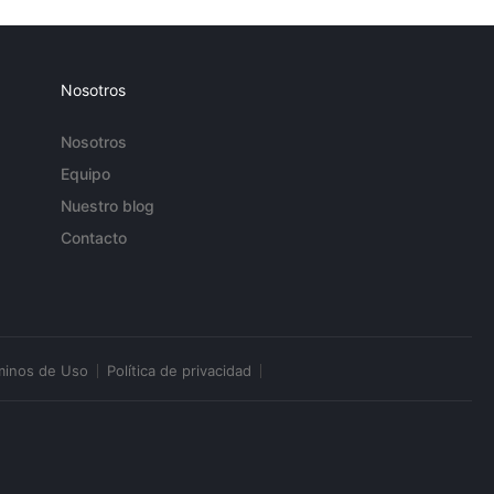
Nosotros
Nosotros
Equipo
Nuestro blog
Contacto
minos de Uso
Política de privacidad