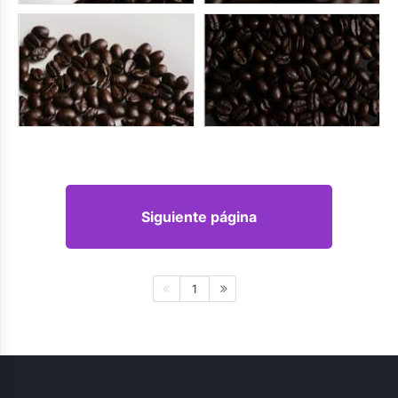
Siguiente página
1