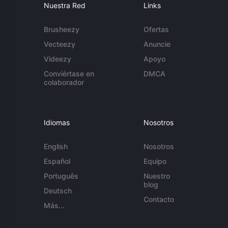
Nuestra Red
Links
Brusheezy
Ofertas
Vecteezy
Anuncie
Videezy
Apoyo
Conviértase en
DMCA
colaborador
Idiomas
Nosotros
English
Nosotros
Español
Equipo
Português
Nuestro
blog
Deutsch
Contacto
Más...