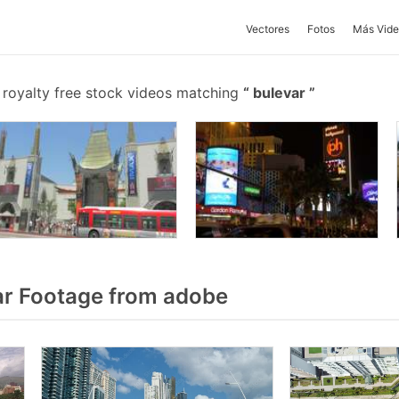
Vectores
Fotos
Más Vide
royalty free stock videos matching
bulevar
r Footage from adobe