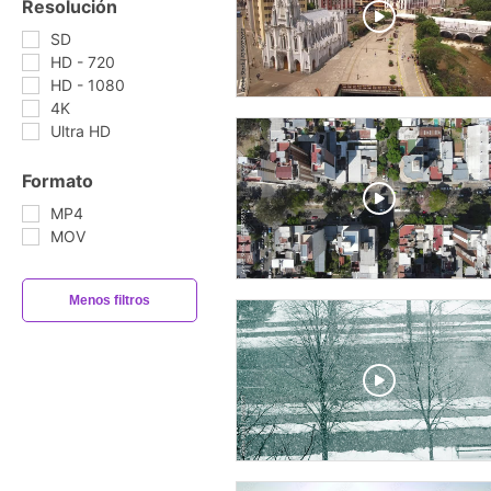
Resolución
SD
HD - 720
HD - 1080
4K
Ultra HD
Formato
MP4
MOV
Menos filtros