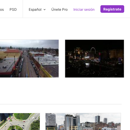
Regístrate
os
PSD
Español
Únete Pro
Iniciar sesión