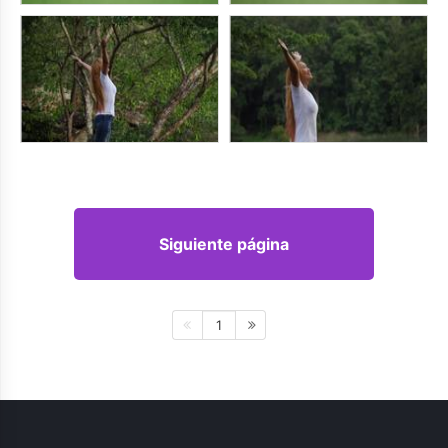
Siguiente página
1