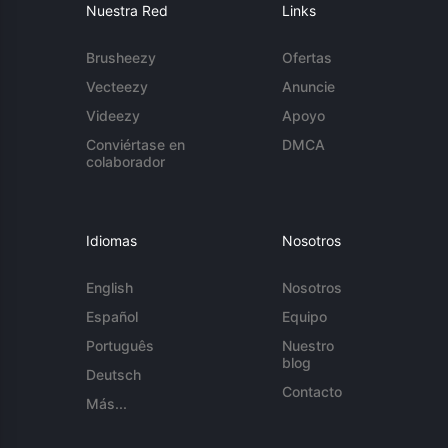
Nuestra Red
Links
Brusheezy
Ofertas
Vecteezy
Anuncie
Videezy
Apoyo
Conviértase en
DMCA
colaborador
Idiomas
Nosotros
English
Nosotros
Español
Equipo
Português
Nuestro
blog
Deutsch
Contacto
Más...