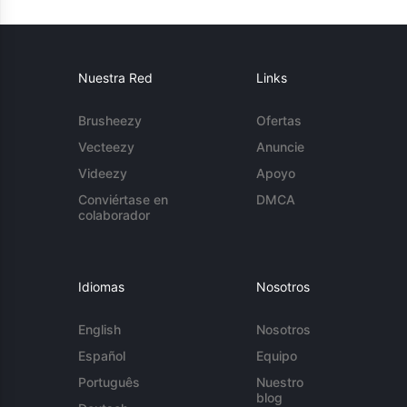
Nuestra Red
Links
Brusheezy
Ofertas
Vecteezy
Anuncie
Videezy
Apoyo
Conviértase en
DMCA
colaborador
Idiomas
Nosotros
English
Nosotros
Español
Equipo
Português
Nuestro
blog