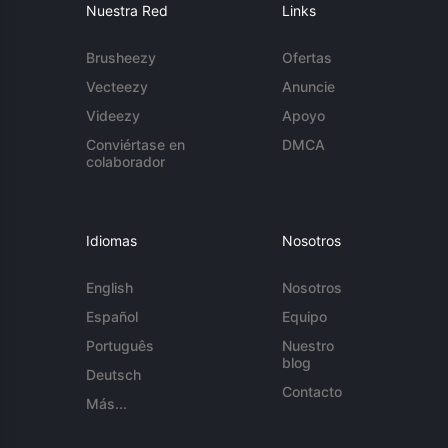
Nuestra Red
Links
Brusheezy
Ofertas
Vecteezy
Anuncie
Videezy
Apoyo
Conviértase en
DMCA
colaborador
Idiomas
Nosotros
English
Nosotros
Español
Equipo
Português
Nuestro
blog
Deutsch
Contacto
Más...