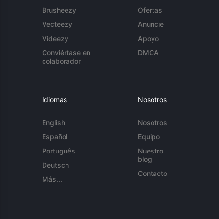
Brusheezy
Ofertas
Vecteezy
Anuncie
Videezy
Apoyo
Conviértase en
DMCA
colaborador
Idiomas
Nosotros
English
Nosotros
Español
Equipo
Português
Nuestro
blog
Deutsch
Contacto
Más...