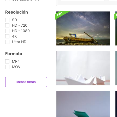
Resolución
SD
HD - 720
HD - 1080
4K
Ultra HD
Formato
MP4
MOV
Menos filtros