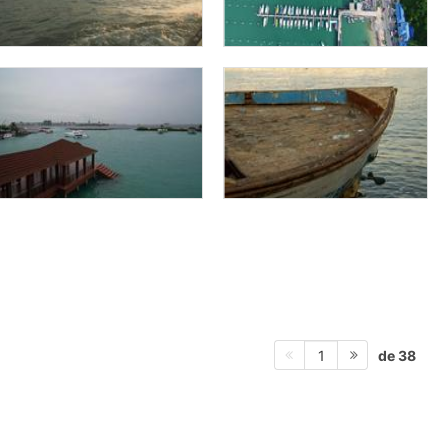
de 38
1