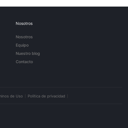
Nosotros
Nosotros
Equipo
Nuestro blog
Contacto
minos de Uso
Política de privacidad