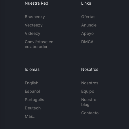
Nuestra Red
Links
Brusheezy
Ofertas
Vecteezy
Anuncie
Videezy
Apoyo
Conviértase en
DMCA
colaborador
Idiomas
Nosotros
English
Nosotros
Español
Equipo
Português
Nuestro
blog
Deutsch
Contacto
Más...