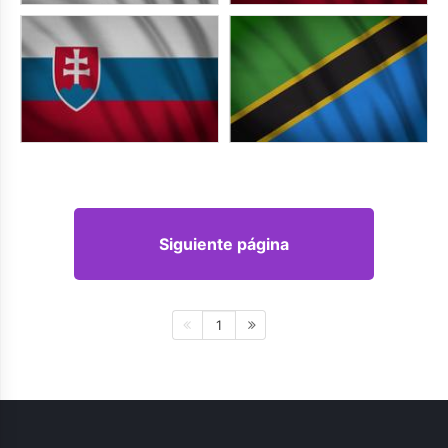
Siguiente página
1