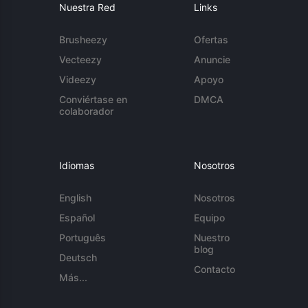
Nuestra Red
Links
Brusheezy
Ofertas
Vecteezy
Anuncie
Videezy
Apoyo
Conviértase en
DMCA
colaborador
Idiomas
Nosotros
English
Nosotros
Español
Equipo
Português
Nuestro
blog
Deutsch
Contacto
Más...