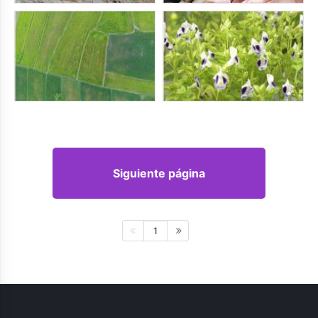
Siguiente página
1