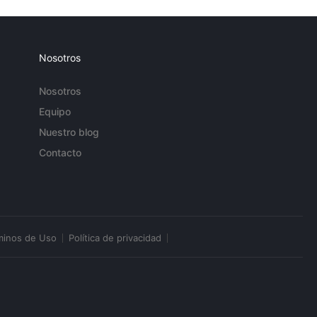
Nosotros
Nosotros
Equipo
Nuestro blog
Contacto
minos de Uso
Política de privacidad