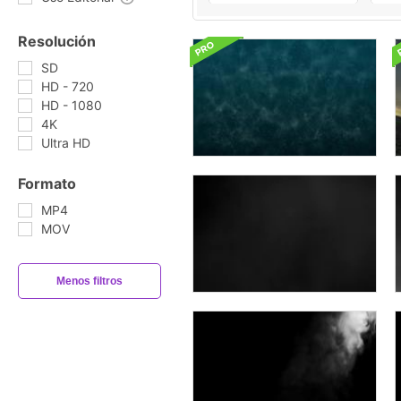
Resolución
SD
HD - 720
HD - 1080
4K
Ultra HD
Formato
MP4
MOV
Menos filtros