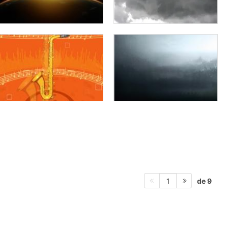
de 9
1