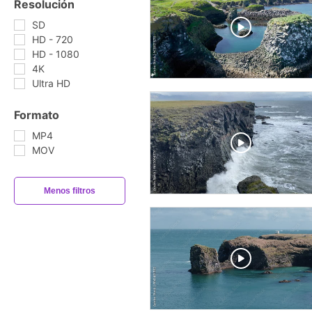
Resolución
SD
HD - 720
HD - 1080
4K
Ultra HD
Formato
MP4
MOV
Menos filtros