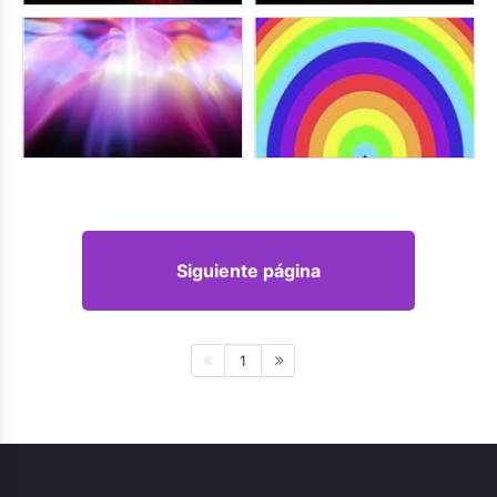
Siguiente página
1