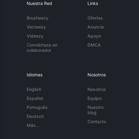
Nuestra Red
Links
Brusheezy
Ofertas
Vecteezy
Anuncie
Videezy
Apoyo
Conviértase en
DMCA
colaborador
Idiomas
Nosotros
English
Nosotros
Español
Equipo
Português
Nuestro
blog
Deutsch
Contacto
Más...