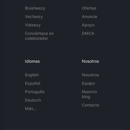
Brusheezy
Ofertas
Vecteezy
Anuncie
Videezy
Apoyo
Conviértase en
DMCA
colaborador
Idiomas
Nosotros
English
Nosotros
Español
Equipo
Português
Nuestro
blog
Deutsch
Contacto
Más...