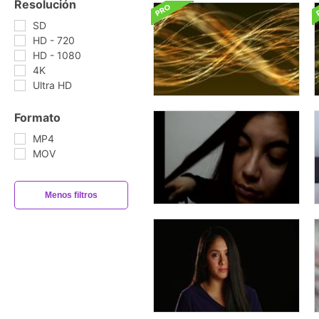
Resolución
SD
HD - 720
HD - 1080
4K
Ultra HD
Formato
MP4
MOV
Menos filtros