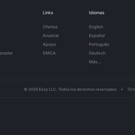
Links
Idiomas
Ofertas
English
Anuncie
Español
Apoyo
Português
orador
DMCA
Deutsch
Más...
•
© 2026 Eezy LLC. Todos los derechos reservados
Tér