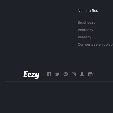
Nuestra Red
Brusheezy
Vecteezy
Videezy
Conviértase en colab