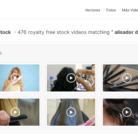
Vectores
Fotos
Más Vide
Stock
-
476 royalty free stock videos matching
alisador 
e