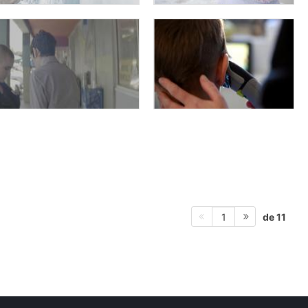
de 11
1