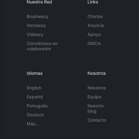
Nuestra Red
Links
Brusheezy
Ofertas
Vecteezy
Anuncie
Videezy
Apoyo
Conviértase en
DMCA
colaborador
Idiomas
Nosotros
English
Nosotros
Español
Equipo
Português
Nuestro
blog
Deutsch
Contacto
Más...