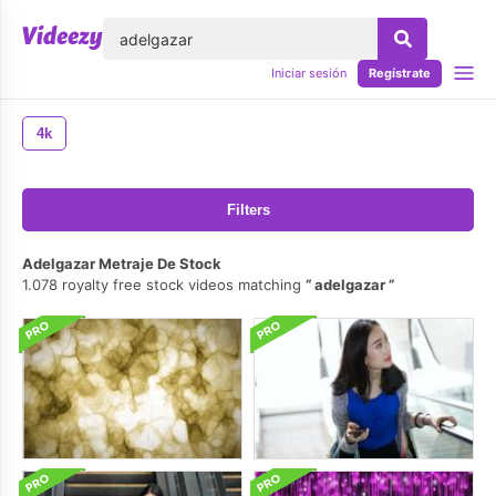
lose
Iniciar sesión
Regístrate
4k
Filters
Adelgazar Metraje De Stock
1.078 royalty free stock videos matching
adelgazar